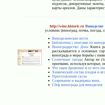
подлесок, декоративные экзоты,
карты ареалов. Даны характери
http://wine.historic.ru
Виноделие 
условиях (виноград, почва, погода, 
Винодельческие вести
Библиотека с книгами по винод
Виноградарство Дона
Книга ра
рассказывается о основных сор
винограда и меры борьбы с ним
Солнечные грозди
Автор не ста
приемами, используя которые, о
Что такое брожение и от чего о
Химический состав плодов и яг
Приготовление сусла
Созревание и выдержка вина
Сбор винограда для виноделия