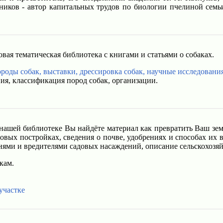
ников - автор капитальных трудов по биологии пчелиной семь
вая тематическая библиотека с книгами и статьями о собаках.
ороды собак, выставки, дрессировка собак, научные исследовани
я, классификация пород собак, организации.
нашей библиотеке Вы найдёте материал как превратить Ваш зем
овых постройках, сведения о почве, удобрениях и способах их 
знями и вредителями садовых насаждений, описание сельскохозя
кам.
участке