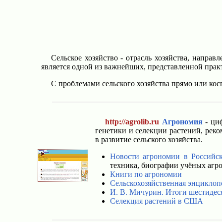
Сельское хозяйство - отрасль хозяйства, напра
является одной из важнейших, представленной практ
С проблемами сельского хозяйства прямо или косв
http://agrolib.ru
Агрономия
- циф
генетики и селекции растений, рек
в развитие сельского хозяйства.
Новости агрономии в Российс
техника, биографии учёных агр
Книги по агрономии
Сельскохозяйственная энциклоп
И. В. Мичурин. Итоги шестидес
Селекция растений в США