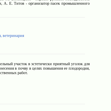
и, А. Е. Титов - организатор пасек промышленного
я, ветеринария
ельный участок в эстетически приятный уголок для
внесения в почву в целях повышения ее плодородия,
йственных работ.