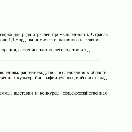
е сырья для ряда отраслей промышленности. Отрасль
коло 1,1 млрд. экономически активного населения.
орация, растениеводство, лесоводство и т.д.
влениям: растениеводство, исследования в области
твенных культур, биографии учёных, внёсших вклад
аммы, выставки и конкурсы, сельскохозяйственная