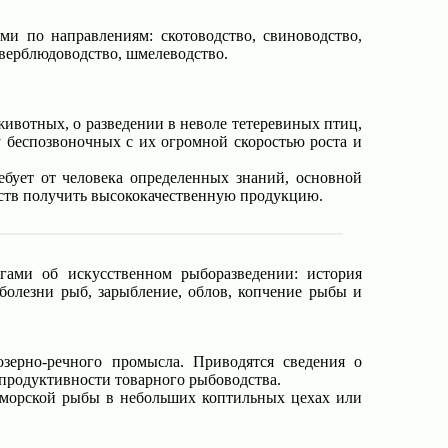
ми по направлениям: скотоводство, свиноводство,
, верблюдоводство, шмелеводство.
ивотных, о разведении в неволе тетеревиных птиц,
ру беспозвоночных с их огромной скоростью роста и
бует от человека определенных знаний, основной
едств получить высококачественную продукцию.
гами об искусственном рыборазведении: история
болезни рыб, зарыбление, облов, копчение рыбы и
зерно-речного промысла. Приводятся сведения о
 продуктивности товарного рыбоводства.
 морской рыбы в небольших коптильных цехах или