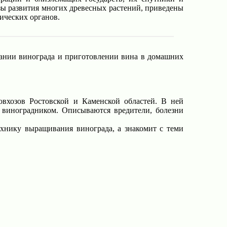
азы развития многих древесных растений, приведены
ических органов.
нии винограда и приготовлении вина в домашних
овхозов Ростовской и Каменской областей. В ней
а виноградником. Описываются вредители, болезни
ехнику выращивания винограда, а знакомит с теми