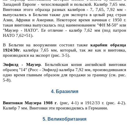
Западной Европе - чехословацкой и польской. Калибр 7,65 мм.
Винтовки этого образца разных калибров - 7, 7,65, 7,92 мм -
выпускались в Бельгии также для экспорта в целый ряд стран
Азии, Африки и Америки. Некоторое время начиная с 1950 г.
такая винтовка выпускалась под наименованием "ФН М-50" или
"Маузер - НАТО". Ее отличие - калибр 7,62 мм (под патрон
НАТО 7,62×51).
В Бельгии на вооружении состоял также
карабин образца
1924/30г
. калибра 7,65 мм, который, так же как и винтовка,
производился на экспорт (рис. 3-5).
Энфилд - Маузер
. Бельгийская копия английской винтовки
образец "14" (Росс - Энфилд) калибра 7,92 мм, производившаяся
одно время главным образом для продажи за границу (см. рис.
5-8).
4. Бразилия
Винтовки Маузера 1908 г
. (рис, 4-1) и 1912/33 г. (рис. 4-2).
Калибр 7 мм. Винтовки эти производились в Германии.
5. Великобритания