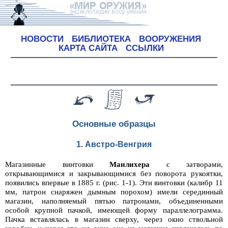
НОВОСТИ
БИБЛИОТЕКА
ВООРУЖЕНИЯ
КАРТА САЙТА
ССЫЛКИ
Основные образцы
1. Австро-Венгрия
Магазинные винтовки
Манлихера
с затворами,
открывающимися и закрывающимися без поворота рукоятки,
появились впервые в 1885 г. (рис. 1-1). Эти винтовки (калибр 11
мм, патрон снаряжен дымным порохом) имели серединный
магазин, наполняемый пятью патронами, объединенными
особой крупной пачкой, имеющей форму параллелограмма.
Пачка вставлялась в магазин сверху, через окно ствольной