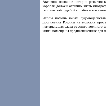
Активное познание истории развития к
корабля должен отлично знать биограф
героической судьбой корабля и его экип
Чтобы помочь юным судомоделистам 
достижения Родины на морских прост
немеркнущая слава русского военного ф
книги помещены предназначенные для п