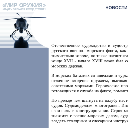
НОВОСТИ
Отечественное судоходство и судост
русского военно- морского флота, как
значительно короче, но также насчитыв
конце XVII - начале XVIII веков был
морских держав.
В морских баталиях со шведами и турка
отличное владение оружием, высокая
советскими моряками. Героическое пр
готовящихся к службе на флоте, романт
Но прежде чем шагнуть на палубу наст
судов. Судомоделизм многогранен. Ин
свои силы в конструировании. Строя м
знакомят с военно-морским делом, суд
владеть столярным и слесарным инстру