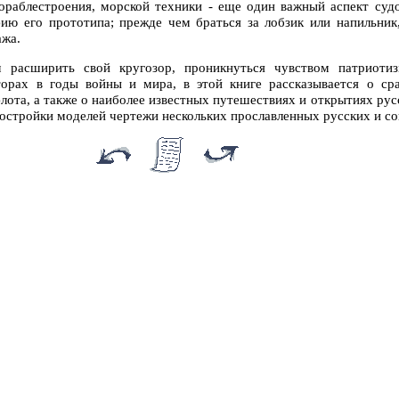
ораблестроения, морской техники - еще один важный аспект суд
ию его прототипа; прежде чем браться за лобзик или напильник
ажа.
расширить свой кругозор, проникнуться чувством патриотиз
орах в годы войны и мира, в этой книге рассказывается о сра
лота, а также о наиболее известных путешествиях и открытиях рус
остройки моделей чертежи нескольких прославленных русских и со