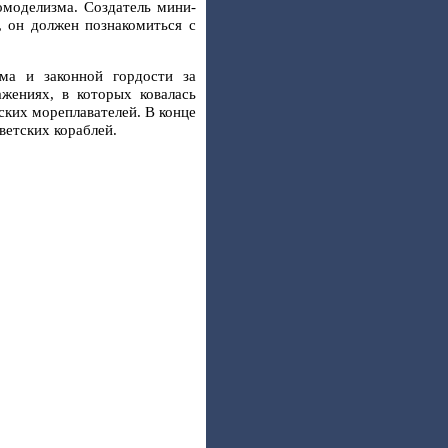
омоделизма. Создатель мини-
, он должен познакомиться с
ма и законной гордости за
жениях, в которых ковалась
ских мореплавателей. В конце
ветских кораблей.