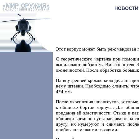
НОВОСТИ
Этот корпус может быть рекомендован п
С теоретического чертежа при помощи
выпиливают лобзиком. Вместо штевне
оконечностей. После обработки бобышк
На внутренней кромке киля делают проп
нему штевни. Необходимо следить, что
4*4 мм.
После укрепления шпангоутов, которые
к обшивке бортов корпуса. Для обшив
придания ей эластичности. Стыки и па
обшивки временно устанавливают на св
другу, их нумеруют и снимают, после
прибивают мелкими гвоздями.