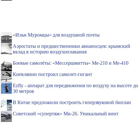
«Ильи Муромцы» для воздушной почты
Аэростаты и предшественники авианосцев: крымский
вклад в историю воздухоплавания
Боевые самолёты: «Мессершмитты» Ме-210 и Ме-410
Киевлянин построил самолет-гигант
Ezfly - аппарат для передвижения по воздуху на высоте до
30 метров
В Китае предложили построить гиперзвуковой биплан
Советский «супертяж» Ми-26. Уникальный винт