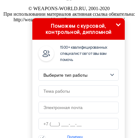
© WEAPONS-WORLD.RU, 2001-2020
При использовании материалов активная ссылка обязательна:
http://weapons-world.ru/ '
Оружие и военная история
'
Поможем с курсовой,
контрольной, дипломной
1500+ квалифицированных
специалистов готовы вам
помочь
Политику