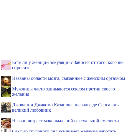
Есть ли у женщин эякуляция? Зависит от того, кого вы
спросите
Названы области мозга, связанные с женским оргазмом
Мужчины часто занимаются сексом против своего
желания
Джованни Джакомо Казанова, шевалье де Сенгальт -
великий любовник
Назван возраст максимальной сексуальной смелости
Секс до трудового дня усиливает желание работать