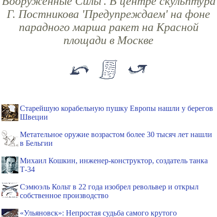
Вооруженные Силы'. В центре скульптура
Г. Постникова 'Предупреждаем' на фоне
парадного марша ракет на Красной
площади в Москве
Старейшую корабельную пушку Европы нашли у берегов
Швеции
Метательное оружие возрастом более 30 тысяч лет нашли
в Бельгии
Михаил Кошкин, инженер-конструктор, создатель танка
Т-34
Сэмюэль Кольт в 22 года изобрел револьвер и открыл
собственное производство
«Ульяновск»: Непростая судьба самого крутого