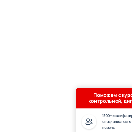
Поможем с кур
контрольной, ди
1500+ квалифици
специалистов го
помочь