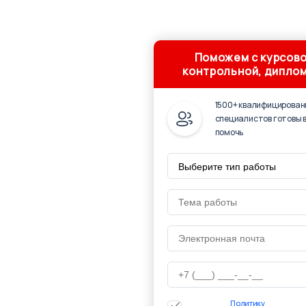
Поможем с курсово
контрольной, дипло
1500+ квалифицирован
специалистов готовы 
помочь
Политику