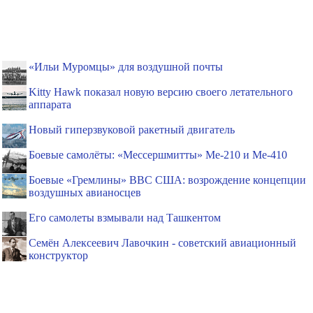
«Ильи Муромцы» для воздушной почты
Kitty Hawk показал новую версию своего летательного
аппарата
Новый гиперзвуковой ракетный двигатель
Боевые самолёты: «Мессершмитты» Ме-210 и Ме-410
Боевые «Гремлины» ВВС США: возрождение концепции
воздушных авианосцев
Его самолеты взмывали над Ташкентом
Семён Алексеевич Лавочкин - советский авиационный
конструктор