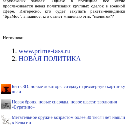
зарубежных заказах. Однако в последнее все четче
прослеживается некая политизация крупных сделок в военной
сфере. Интересно, кто будет закупать ракеты-невидимки
"БраМос", а главное, кто станет мишенью этих "малюток"?
Источники:
www.prime-tass.ru
НОВАЯ ПОЛИТИКА
Быть 3D: новые локаторы создадут трехмерную картинку
цели
Новая броня, новые снаряды, новое шасси: эволюция
«Буратино»
Метательное оружие возрастом более 30 тысяч лет нашли
в Бельгии