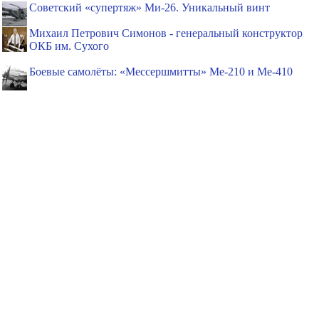
Советский «супертяж» Ми-26. Уникальный винт
Михаил Петрович Симонов - генеральный конструктор
ОКБ им. Сухого
Боевые самолёты: «Мессершмитты» Ме-210 и Ме-410