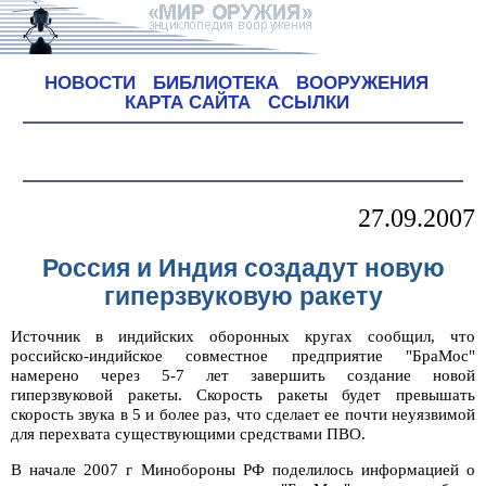
НОВОСТИ
БИБЛИОТЕКА
ВООРУЖЕНИЯ
КАРТА САЙТА
ССЫЛКИ
27.09.2007
Россия и Индия создадут новую
гиперзвуковую ракету
Источник в индийских оборонных кругах сообщил, что
российско-индийское совместное предприятие "БраМос"
намерено через 5-7 лет завершить создание новой
гиперзвуковой ракеты. Скорость ракеты будет превышать
скорость звука в 5 и более раз, что сделает ее почти неуязвимой
для перехвата существующими средствами ПВО.
В начале 2007 г Минобороны РФ поделилось информацией о