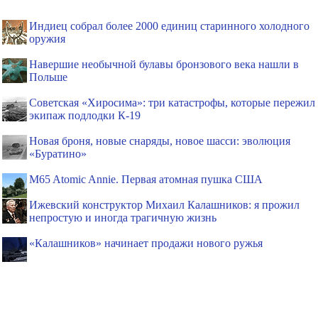
Индиец собрал более 2000 единиц старинного холодного
оружия
Навершие необычной булавы бронзового века нашли в
Польше
Советская «Хиросима»: три катастрофы, которые пережил
экипаж подлодки К-19
Новая броня, новые снаряды, новое шасси: эволюция
«Буратино»
M65 Atomic Annie. Первая атомная пушка США
Ижевский конструктор Михаил Калашников: я прожил
непростую и иногда трагичную жизнь
«Калашников» начинает продажи нового ружья