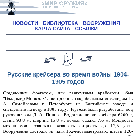
НОВОСТИ
БИБЛИОТЕКА
ВООРУЖЕНИЯ
КАРТА САЙТА
ССЫЛКИ
Русские крейсера во время войны 1904-
1905 годов
Следующим фрегатом, или рангоутным крейсером, был
"Владимир Мономах", построенный корабельным инженером Н.
А. Самойловым в Петербурге на Балтийском заводе и
спущенный на воду в 1885 году. Чертежи были разработаны под
руководством Д. А. Попова. Водоизмещение крейсера 6200 т,
длина 93,8 м, ширина 15,8 м, полная осадка 7,6 м. Мощность
механизмов позволяла развивать скорость до 17,5 узла.
Вооружение состояло из пяти 152-миллиметровых, шести 120-