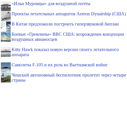
«Ильи Муромцы» для воздушной почты
Проекты летательных аппаратов Aereon Dynairship (США)
В Китае предложили построить гиперзвуковой биплан
Боевые «Гремлины» ВВС США: возрождение концепции
воздушных авианосцев
Kitty Hawk показал новую версию своего летательного
аппарата
Самолеты F-105 и их роль во Вьетнамской войне
Чешский автономный беспилотник пролетит через четыре
страны